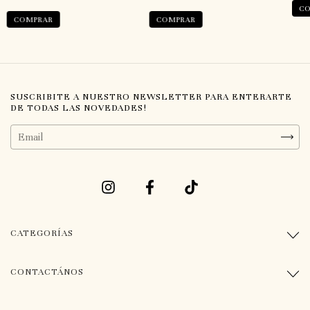
CO
COMPRAR
COMPRAR
SUSCRIBITE A NUESTRO NEWSLETTER PARA ENTERARTE
DE TODAS LAS NOVEDADES!
CATEGORÍAS
CONTACTÁNOS