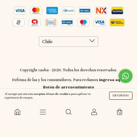
Copyright caoba - 2026. Todos los derechos reservados.
Defensa de las y los consumidores. Para reclamos
ingresa aquí.
Botón de arrepentimiento
Al navegar por este sitio
aceptás el uso de cookies
para agilizar tu
ENTENDIDO
experiencia de compra.
0