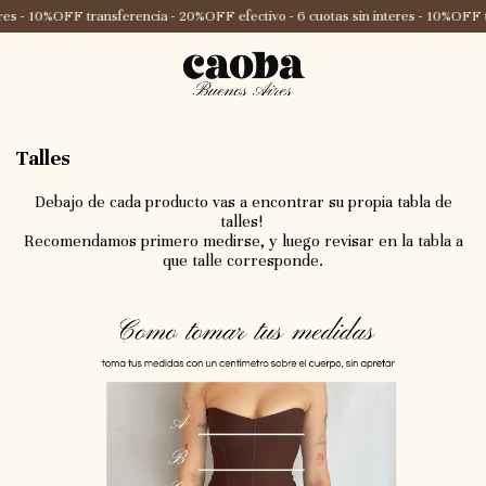
res - 10%OFF transferencia - 20%OFF efectivo - 6 cuotas sin interes - 10%OFF 
Talles
Debajo de cada producto vas a encontrar su propia tabla de
talles!
Recomendamos primero medirse, y luego revisar en la tabla a
que talle corresponde.