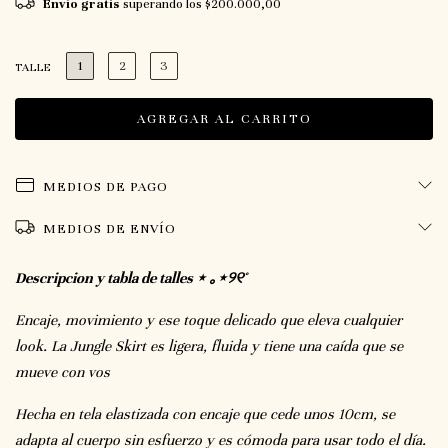
Envío gratis
superando los
$200.000,00
1
2
3
TALLE
MEDIOS DE PAGO
MEDIOS DE ENVÍO
Descripcion y tabla de talles ⋆ ｡⋆୨୧˚
Encaje, movimiento y ese toque delicado que eleva cualquier
look. La Jungle Skirt es ligera, fluida y tiene una caída que se
mueve con vos
Hecha en tela elastizada con encaje que cede unos 10cm, se
adapta al cuerpo sin esfuerzo y es cómoda para usar todo el día.