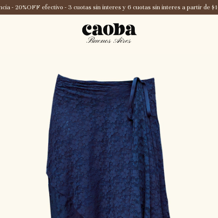
a - 20%OFF efectivo - 3 cuotas sin interes y 6 cuotas sin interes a partir de $1