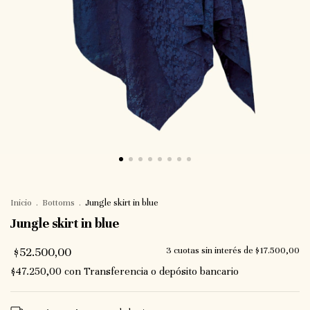
Inicio
.
Bottoms
.
Jungle skirt in blue
Jungle skirt in blue
$52.500,00
3
cuotas sin interés de
$17.500,00
$47.250,00
con
Transferencia o depósito bancario