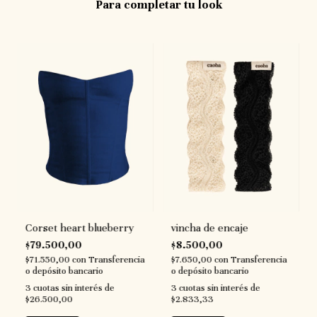
Para completar tu look
vincha de encaje
Corset heart blueberry
$8.500,00
$79.500,00
$7.650,00
con
Transferencia
$71.550,00
con
Transferencia
o depósito bancario
o depósito bancario
3
cuotas sin interés de
3
cuotas sin interés de
$2.833,33
$26.500,00