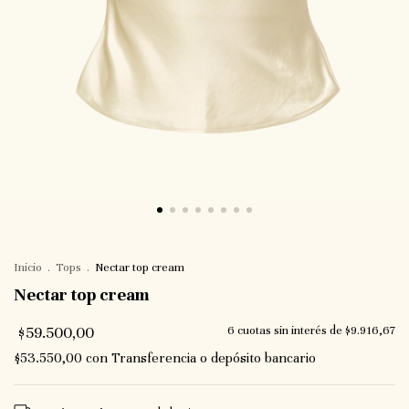
Inicio
.
Tops
.
Nectar top cream
Nectar top cream
$59.500,00
6
cuotas sin interés de
$9.916,67
$53.550,00
con
Transferencia o depósito bancario