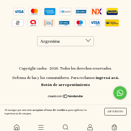
Copyright caoba - 2026. Todos los derechos reservados.
Defensa de las y los consumidores. Para reclamos
ingresá acá.
Botón de arrepentimiento
Al navegar por este sitio
aceptás el uso de cookies
para agilizar tu
ENTENDIDO
experiencia de compra.
0