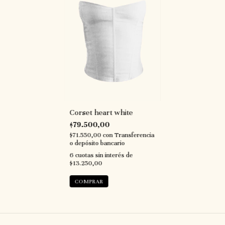
Corset heart white
$79.500,00
$71.550,00
con
Transferencia
o depósito bancario
6
cuotas sin interés de
$13.250,00
COMPRAR