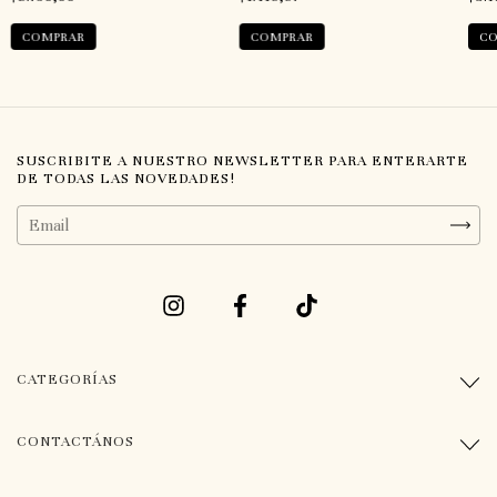
COMPRAR
COMPRAR
CO
SUSCRIBITE A NUESTRO NEWSLETTER PARA ENTERARTE
DE TODAS LAS NOVEDADES!
CATEGORÍAS
CONTACTÁNOS