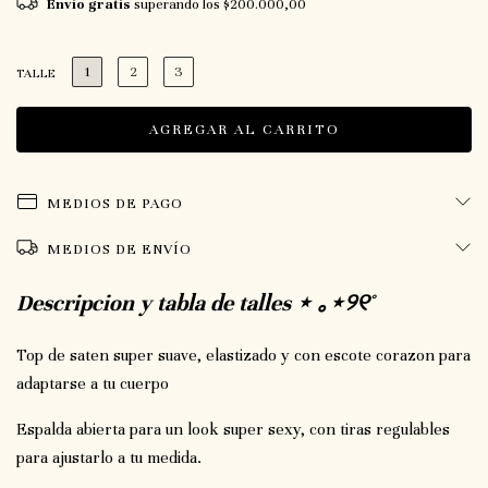
Envío gratis
superando los
$200.000,00
1
2
3
TALLE
MEDIOS DE PAGO
MEDIOS DE ENVÍO
Descripcion y tabla de talles ⋆ ｡⋆୨୧˚
Top de saten super suave, elastizado y con escote corazon para
adaptarse a tu cuerpo
Espalda abierta para un look super sexy, con tiras regulables
para ajustarlo a tu medida.